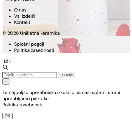
O nas
Vsi izdelki
Kontakt
© 2026 Unikatna keramika
Splošni pogoji
Politika zasebnosti
Išči:
Iskanje
×
Za najboljšo uporabniško izkušnjo na naši spletni strani
uporabljamo piškotke.
Politika zasebnosti
OK