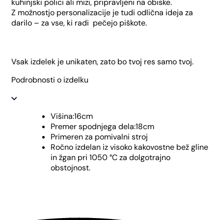
kuhinjski polici ali mizi, pripravljeni na obiske.
Z možnostjo personalizacije je tudi odlična ideja za
darilo – za vse, ki radi pečejo piškote.
Vsak izdelek je unikaten, zato bo tvoj res samo tvoj.
Podrobnosti o izdelku
Višina:16cm
Premer spodnjega dela:18cm
Primeren za pomivalni stroj
Ročno izdelan iz visoko kakovostne bež gline
in žgan pri 1050 °C za dolgotrajno
obstojnost.