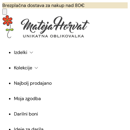
Brezplačna dostava za nakup nad 80€
Izdelki
Kolekcije
Najbolj prodajano
Moja zgodba
Darilni boni
Ideje za darila