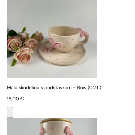
Mala skodelica s podstavkom – Bow (0.2 L)
16,00
€