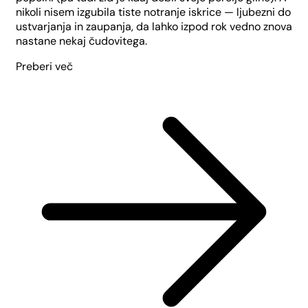
nikoli nisem izgubila tiste notranje iskrice — ljubezni do
ustvarjanja in zaupanja, da lahko izpod rok vedno znova
nastane nekaj čudovitega.
Preberi več