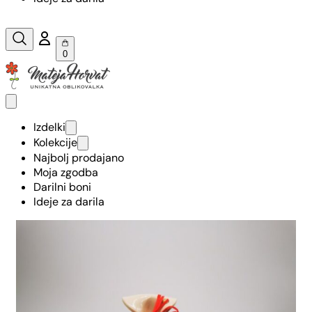
0
Izdelki
Kolekcije
Najbolj prodajano
Moja zgodba
Darilni boni
Ideje za darila