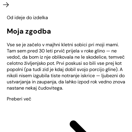
Od ideje do izdelka
Moja zgodba
Vse se je začelo v majhni kletni sobici pri moji mami.
Tam sem pred 30 leti prvič prijela v roke glino — ne
vedoč, da bom iz nje oblikovala ne le skodelice, temveč
celotno življenjsko pot. Prvi poskusi so bili vse prej kot
popolni (pa tudi zid je kdaj dobil svojo porcijo gline). A
nikoli nisem izgubila tiste notranje iskrice — ljubezni do
ustvarjanja in zaupanja, da lahko izpod rok vedno znova
nastane nekaj čudovitega.
Preberi več