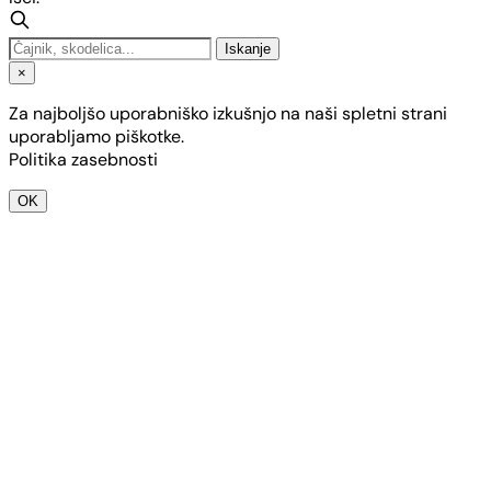
Iskanje
×
Za najboljšo uporabniško izkušnjo na naši spletni strani
uporabljamo piškotke.
Politika zasebnosti
OK