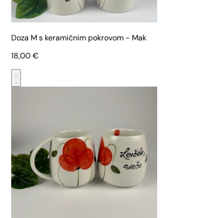
Doza M s keramičnim pokrovom - Mak
18,00
€