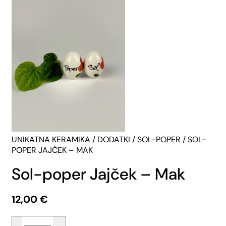
UNIKATNA KERAMIKA
/
DODATKI
/
SOL-POPER
/ SOL-
POPER JAJČEK – MAK
Sol-poper Jajček – Mak
12,00
€
Sol-