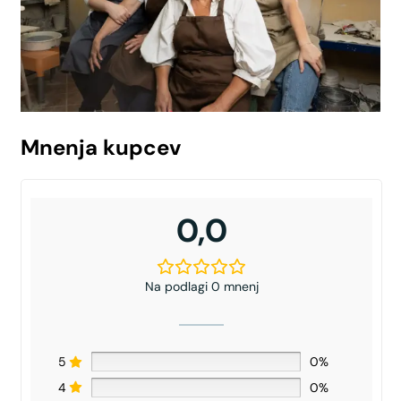
Mnenja kupcev
0,0
Na podlagi 0 mnenj
5
0%
4
0%