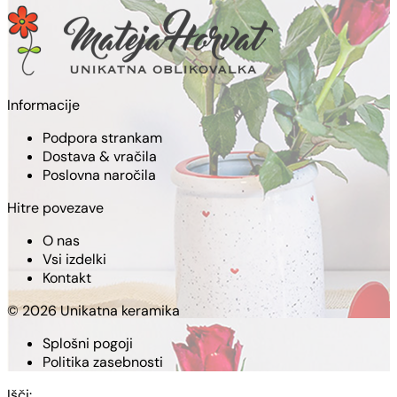
Informacije
Podpora strankam
Dostava & vračila
Poslovna naročila
Hitre povezave
O nas
Vsi izdelki
Kontakt
© 2026 Unikatna keramika
Splošni pogoji
Politika zasebnosti
Išči: