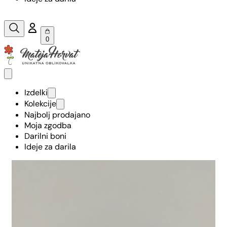
0
Izdelki
Kolekcije
Najbolj prodajano
Moja zgodba
Darilni boni
Ideje za darila