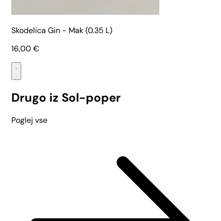
Skodelica Gin - Mak (0.35 L)
16,00
€
Drugo iz Sol-poper
Poglej vse