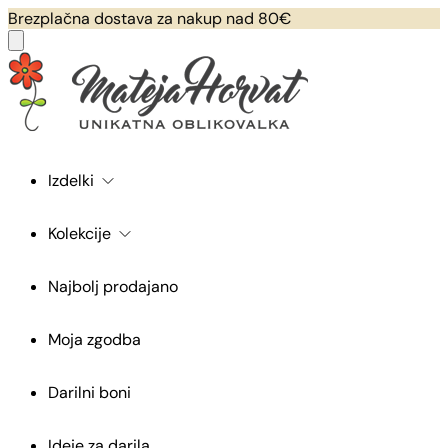
Brezplačna dostava za nakup nad 80€
Izdelki
Kolekcije
Najbolj prodajano
Moja zgodba
Darilni boni
Ideje za darila