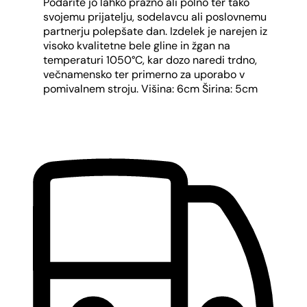
Podarite jo lahko prazno ali polno ter tako
svojemu prijatelju, sodelavcu ali poslovnemu
partnerju polepšate dan. Izdelek je narejen iz
visoko kvalitetne bele gline in žgan na
temperaturi 1050°C, kar dozo naredi trdno,
večnamensko ter primerno za uporabo v
pomivalnem stroju. Višina: 6cm Širina: 5cm