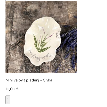
Mini valovit pladenj - Sivka
10,00
€