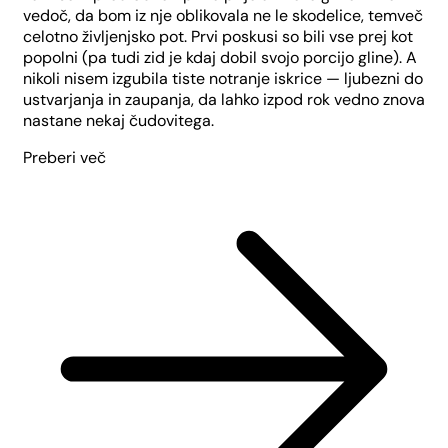
vedoč, da bom iz nje oblikovala ne le skodelice, temveč
celotno življenjsko pot. Prvi poskusi so bili vse prej kot
popolni (pa tudi zid je kdaj dobil svojo porcijo gline). A
nikoli nisem izgubila tiste notranje iskrice — ljubezni do
ustvarjanja in zaupanja, da lahko izpod rok vedno znova
nastane nekaj čudovitega.
Preberi več