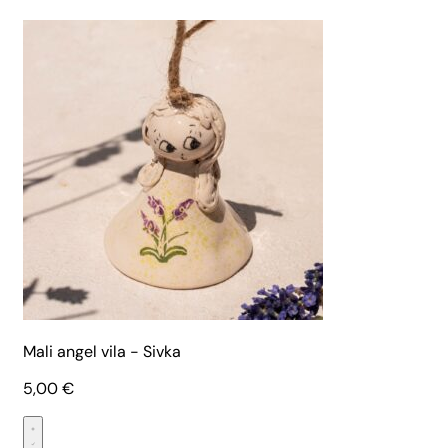
Mali angel vila - Sivka
5,00
€