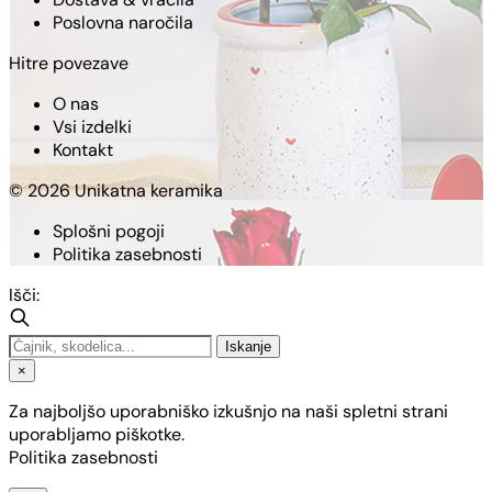
Poslovna naročila
Hitre povezave
O nas
Vsi izdelki
Kontakt
© 2026 Unikatna keramika
Splošni pogoji
Politika zasebnosti
Išči:
Iskanje
×
Za najboljšo uporabniško izkušnjo na naši spletni strani
uporabljamo piškotke.
Politika zasebnosti