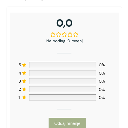
0,0
Na podlagi 0 mnenj
5
0%
4
0%
3
0%
2
0%
1
0%
Oddaj mnenje