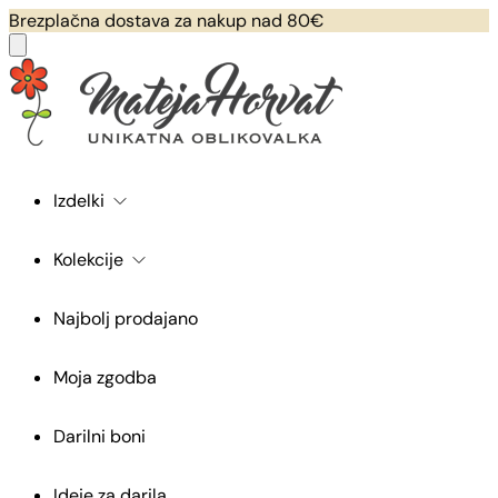
Brezplačna dostava za nakup nad 80€
Izdelki
Kolekcije
Najbolj prodajano
Moja zgodba
Darilni boni
Ideje za darila