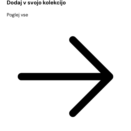
Dodaj v svojo kolekcijo
Poglej vse