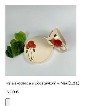
Mala skodelica s podstavkom – Mak (0.2 L)
16,00
€