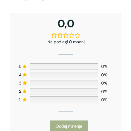
0,0
Na podlagi 0 mnenj
5
0%
4
0%
3
0%
2
0%
1
0%
Oddaj mnenje