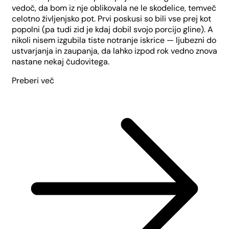
vedoč, da bom iz nje oblikovala ne le skodelice, temveč
celotno življenjsko pot. Prvi poskusi so bili vse prej kot
popolni (pa tudi zid je kdaj dobil svojo porcijo gline). A
nikoli nisem izgubila tiste notranje iskrice — ljubezni do
ustvarjanja in zaupanja, da lahko izpod rok vedno znova
nastane nekaj čudovitega.
Preberi več