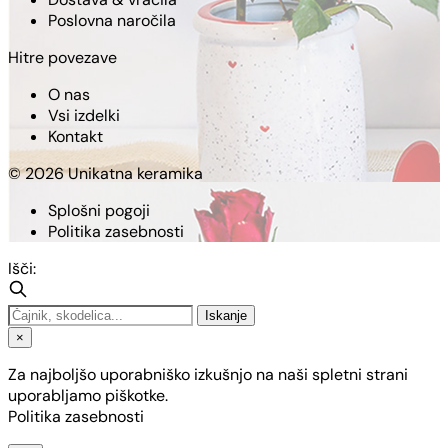
Poslovna naročila
Hitre povezave
O nas
Vsi izdelki
Kontakt
© 2026 Unikatna keramika
Splošni pogoji
Politika zasebnosti
Išči:
Iskanje
×
Za najboljšo uporabniško izkušnjo na naši spletni strani
uporabljamo piškotke.
Politika zasebnosti