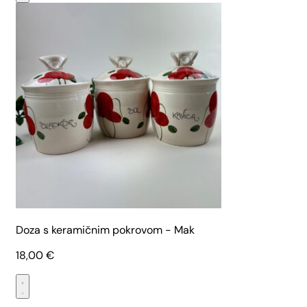
Doza s keramičnim pokrovom - Mak
18,00
€