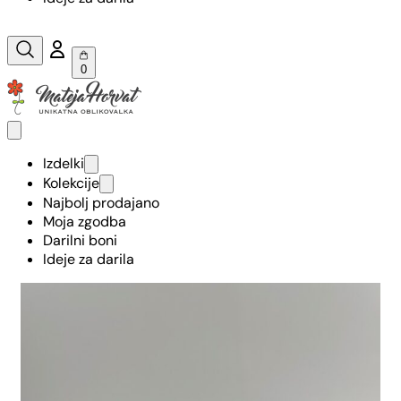
0
Izdelki
Kolekcije
Najbolj prodajano
Moja zgodba
Darilni boni
Ideje za darila