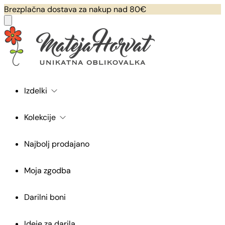
Brezplačna dostava za nakup nad 80€
Izdelki
Kolekcije
Najbolj prodajano
Moja zgodba
Darilni boni
Ideje za darila