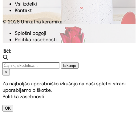
Vsi izdelki
Kontakt
© 2026 Unikatna keramika
Splošni pogoji
Politika zasebnosti
Išči:
Iskanje
×
Za najboljšo uporabniško izkušnjo na naši spletni strani
uporabljamo piškotke.
Politika zasebnosti
OK