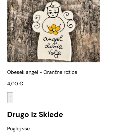
Obesek angel - Oranžne rožice
4,00
€
Drugo iz Sklede
Poglej vse