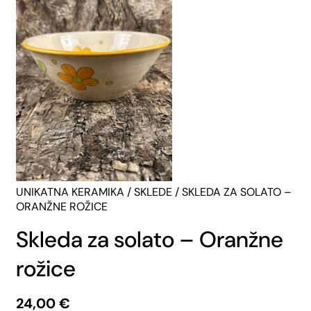
UNIKATNA KERAMIKA
/
SKLEDE
/ SKLEDA ZA SOLATO –
ORANŽNE ROŽICE
Skleda za solato – Oranžne
rožice
24,00
€