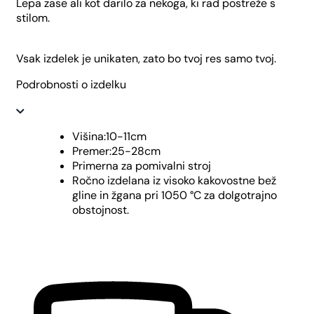
Lepa zase ali kot darilo za nekoga, ki rad postreže s
stilom.
Vsak izdelek je unikaten, zato bo tvoj res samo tvoj.
Podrobnosti o izdelku
Višina:10-11cm
Premer:25-28cm
Primerna za pomivalni stroj
Ročno izdelana iz visoko kakovostne bež
gline in žgana pri 1050 °C za dolgotrajno
obstojnost.