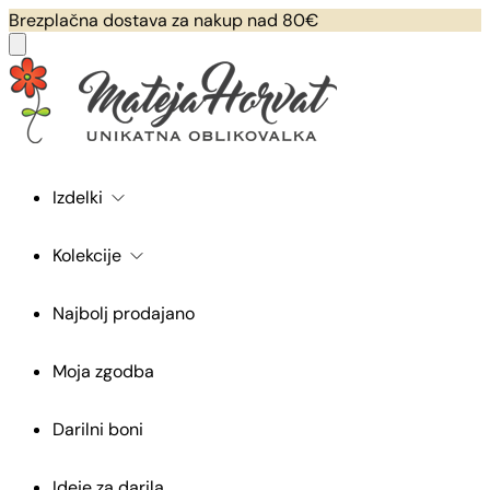
Brezplačna dostava za nakup nad 80€
Izdelki
Kolekcije
Najbolj prodajano
Moja zgodba
Darilni boni
Ideje za darila