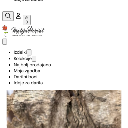
0
Izdelki
Kolekcije
Najbolj prodajano
Moja zgodba
Darilni boni
Ideje za darila