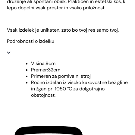
druženje ali spontani obisk. Praktičen in estetski kos, ki
lepo dopolni vsak prostor in vsako priložnost.
Vsak izdelek je unikaten, zato bo tvoj res samo tvoj.
Podrobnosti o izdelku
Višina:9cm
Premer:32cm
Primeren za pomivalni stroj
Ročno izdelan iz visoko kakovostne bež gline
in žgan pri 1050 °C za dolgotrajno
obstojnost.