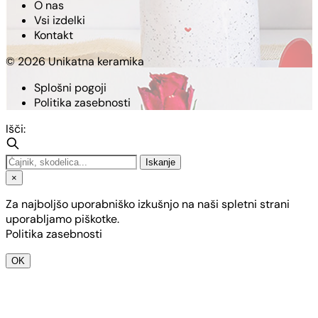
O nas
Vsi izdelki
Kontakt
© 2026 Unikatna keramika
Splošni pogoji
Politika zasebnosti
Išči:
Iskanje
×
Za najboljšo uporabniško izkušnjo na naši spletni strani
uporabljamo piškotke.
Politika zasebnosti
OK