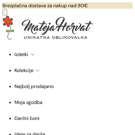
Brezplačna dostava za nakup nad 80€
Izdelki
Kolekcije
Najbolj prodajano
Moja zgodba
Darilni boni
Ideje za darila