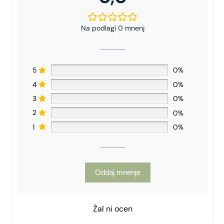
Na podlagi 0 mnenj
5
0%
4
0%
3
0%
2
0%
1
0%
Oddaj mnenje
Žal ni ocen