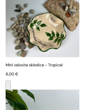
Mini valovita skledica - Tropical
8,00
€