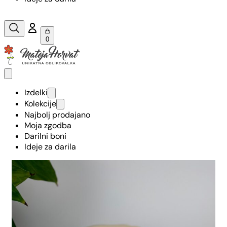
0
Izdelki
Kolekcije
Najbolj prodajano
Moja zgodba
Darilni boni
Ideje za darila