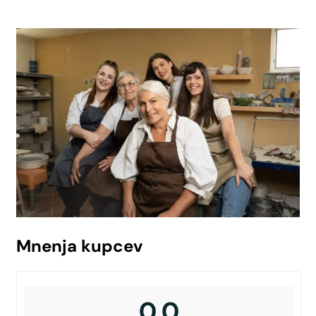
Mnenja kupcev
0,0