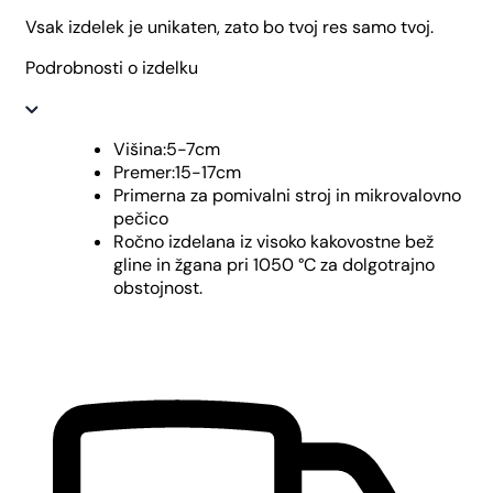
Vsak izdelek je unikaten, zato bo tvoj res samo tvoj.
Podrobnosti o izdelku
Višina:5-7cm
Premer:15-17cm
Primerna za pomivalni stroj in mikrovalovno
pečico
Ročno izdelana iz visoko kakovostne bež
gline in žgana pri 1050 °C za dolgotrajno
obstojnost.