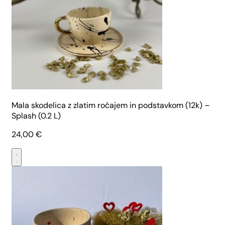
Mala skodelica z zlatim ročajem in podstavkom (12k) –
Splash (0.2 L)
24,00
€