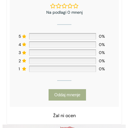
Na podlagi 0 mnenj
5
0%
4
0%
3
0%
2
0%
1
0%
Oddaj mnenje
Žal ni ocen