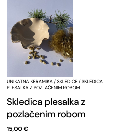
UNIKATNA KERAMIKA
/
SKLEDICE
/ SKLEDICA
PLESALKA Z POZLAČENIM ROBOM
Skledica plesalka z
pozlačenim robom
15,00
€