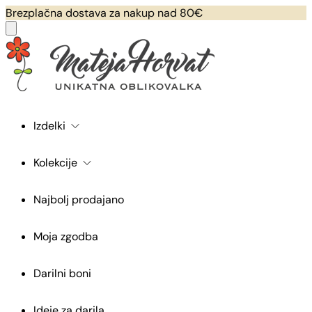
Brezplačna dostava za nakup nad 80€
Izdelki
Kolekcije
Najbolj prodajano
Moja zgodba
Darilni boni
Ideje za darila