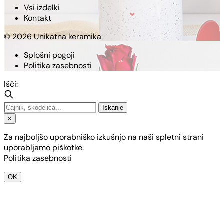
Vsi izdelki
Kontakt
© 2026 Unikatna keramika
Splošni pogoji
Politika zasebnosti
Išči:
Iskanje
×
Za najboljšo uporabniško izkušnjo na naši spletni strani
uporabljamo piškotke.
Politika zasebnosti
OK