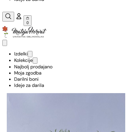
0
Izdelki
Kolekcije
Najbolj prodajano
Moja zgodba
Darilni boni
Ideje za darila