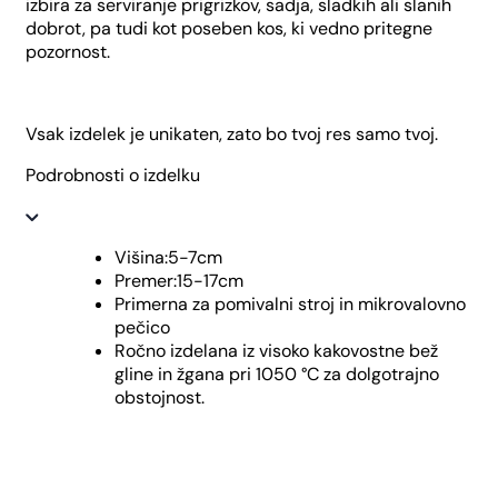
izbira za serviranje prigrizkov, sadja, sladkih ali slanih
dobrot, pa tudi kot poseben kos, ki vedno pritegne
pozornost.
Vsak izdelek je unikaten, zato bo tvoj res samo tvoj.
Podrobnosti o izdelku
Višina:5-7cm
Premer:15-17cm
Primerna za pomivalni stroj in mikrovalovno
pečico
Ročno izdelana iz visoko kakovostne bež
gline in žgana pri 1050 °C za dolgotrajno
obstojnost.