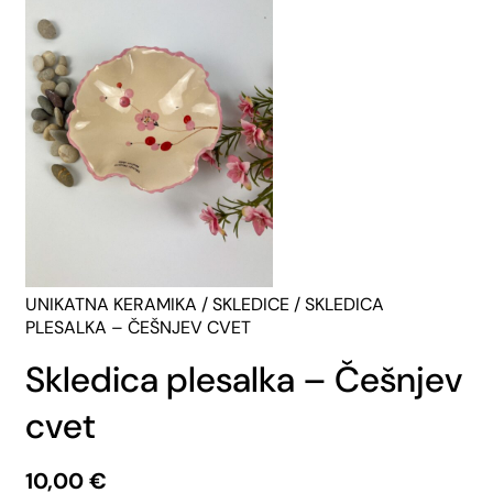
UNIKATNA KERAMIKA
/
SKLEDICE
/ SKLEDICA
PLESALKA – ČEŠNJEV CVET
Skledica plesalka – Češnjev
cvet
10,00
€