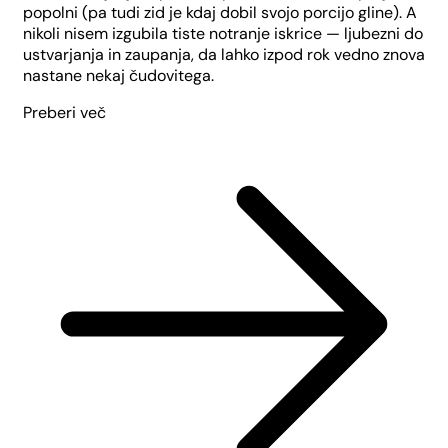
popolni (pa tudi zid je kdaj dobil svojo porcijo gline). A
nikoli nisem izgubila tiste notranje iskrice — ljubezni do
ustvarjanja in zaupanja, da lahko izpod rok vedno znova
nastane nekaj čudovitega.
Preberi več