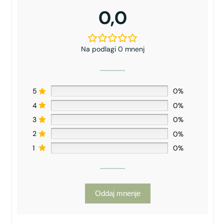
0,0
Na podlagi 0 mnenj
5
0%
4
0%
3
0%
2
0%
1
0%
Oddaj mnenje