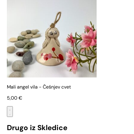
Mali angel vila - Češnjev cvet
5,00
€
Drugo iz Skledice