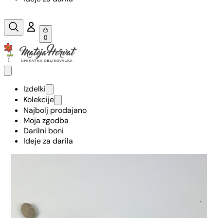
0
Izdelki
Kolekcije
Najbolj prodajano
Moja zgodba
Darilni boni
Ideje za darila