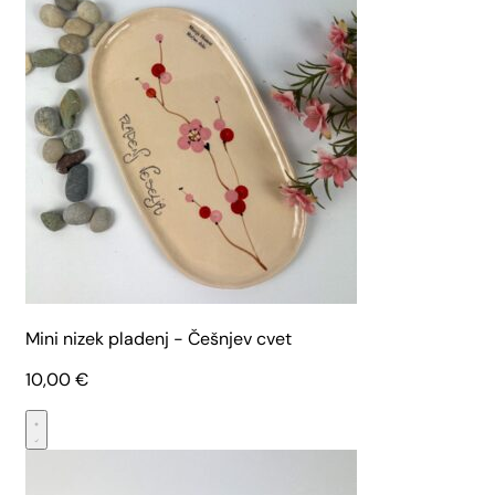
Mini nizek pladenj - Češnjev cvet
10,00
€