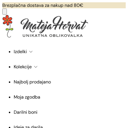
Brezplačna dostava za nakup nad 80€
Izdelki
Kolekcije
Najbolj prodajano
Moja zgodba
Darilni boni
Ideje za darila