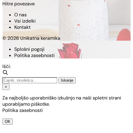
Hitre povezave
O nas
Vsi izdelki
Kontakt
© 2026 Unikatna keramika
Splošni pogoji
Politika zasebnosti
Išči:
Iskanje
×
Za najboljšo uporabniško izkušnjo na naši spletni strani
uporabljamo piškotke.
Politika zasebnosti
OK