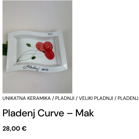
UNIKATNA KERAMIKA
/
PLADNJI
/
VELIKI PLADNJI
/
PLADENJ
Pladenj Curve – Mak
28,00
€