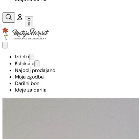
0
Izdelki
Kolekcije
Najbolj prodajano
Moja zgodba
Darilni boni
Ideje za darila