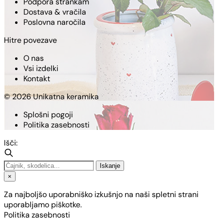
Podpora strankam
Dostava & vračila
Poslovna naročila
Hitre povezave
O nas
Vsi izdelki
Kontakt
© 2026 Unikatna keramika
Splošni pogoji
Politika zasebnosti
Išči:
Iskanje
×
Za najboljšo uporabniško izkušnjo na naši spletni strani
uporabljamo piškotke.
Politika zasebnosti