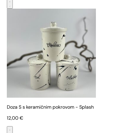
Doza S s keramičnim pokrovom - Splash
12,00
€