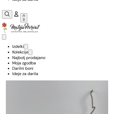
0
Izdelki
Kolekcije
Najbolj prodajano
Moja zgodba
Darilni boni
Ideje za darila