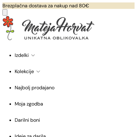
Brezplačna dostava za nakup nad 80€
Izdelki
Kolekcije
Najbolj prodajano
Moja zgodba
Darilni boni
Ideje za darila