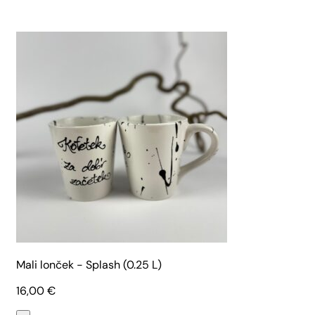
Mali lonček - Splash (0.25 L)
16,00
€