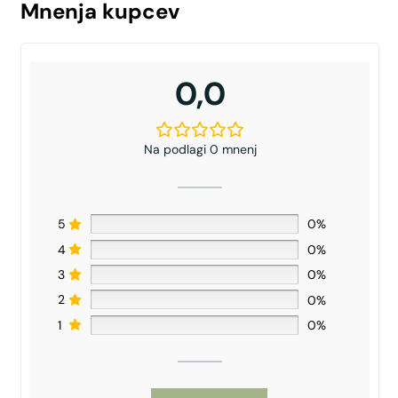
Mnenja kupcev
0,0
Na podlagi 0 mnenj
5
0%
4
0%
3
0%
2
0%
1
0%