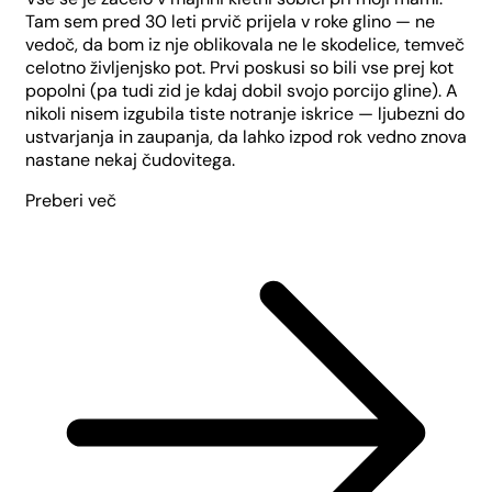
Tam sem pred 30 leti prvič prijela v roke glino — ne
vedoč, da bom iz nje oblikovala ne le skodelice, temveč
celotno življenjsko pot. Prvi poskusi so bili vse prej kot
popolni (pa tudi zid je kdaj dobil svojo porcijo gline). A
nikoli nisem izgubila tiste notranje iskrice — ljubezni do
ustvarjanja in zaupanja, da lahko izpod rok vedno znova
nastane nekaj čudovitega.
Preberi več