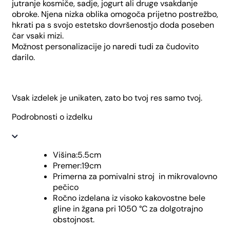
jutranje kosmiče, sadje, jogurt ali druge vsakdanje
obroke. Njena nizka oblika omogoča prijetno postrežbo,
hkrati pa s svojo estetsko dovršenostjo doda poseben
čar vsaki mizi.
Možnost personalizacije jo naredi tudi za čudovito
darilo.
Vsak izdelek je unikaten, zato bo tvoj res samo tvoj.
Podrobnosti o izdelku
Višina:5.5cm
Premer:19cm
Primerna za pomivalni stroj in mikrovalovno
pečico
Ročno izdelana iz visoko kakovostne bele
gline in žgana pri 1050 °C za dolgotrajno
obstojnost.