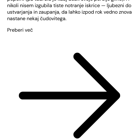
nikoli nisem izgubila tiste notranje iskrice — ljubezni do
ustvarjanja in zaupanja, da lahko izpod rok vedno znova
nastane nekaj čudovitega.
Preberi več