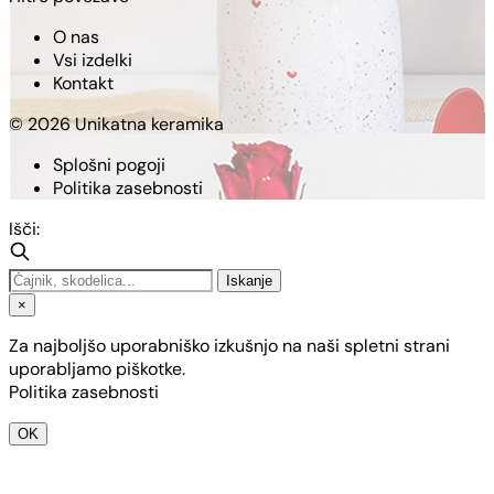
O nas
Vsi izdelki
Kontakt
© 2026 Unikatna keramika
Splošni pogoji
Politika zasebnosti
Išči:
Iskanje
×
Za najboljšo uporabniško izkušnjo na naši spletni strani
uporabljamo piškotke.
Politika zasebnosti
OK