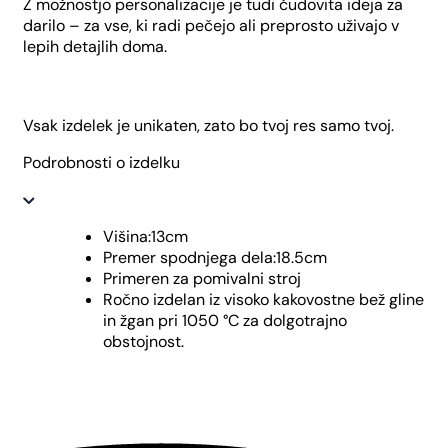
Z možnostjo personalizacije je tudi čudovita ideja za
darilo – za vse, ki radi pečejo ali preprosto uživajo v
lepih detajlih doma.
Vsak izdelek je unikaten, zato bo tvoj res samo tvoj.
Podrobnosti o izdelku
Višina:13cm
Premer spodnjega dela:18.5cm
Primeren za pomivalni stroj
Ročno izdelan iz visoko kakovostne bež gline
in žgan pri 1050 °C za dolgotrajno
obstojnost.