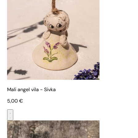
Mali angel vila - Sivka
5,00
€