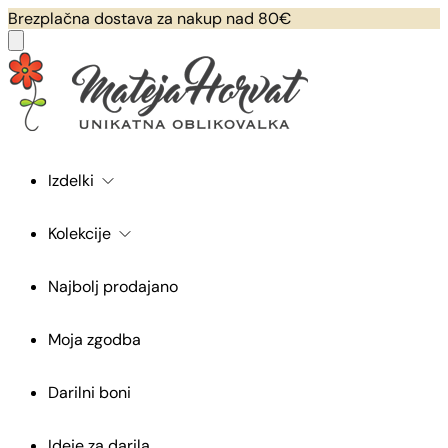
Brezplačna dostava za nakup nad 80€
Izdelki
Kolekcije
Najbolj prodajano
Moja zgodba
Darilni boni
Ideje za darila