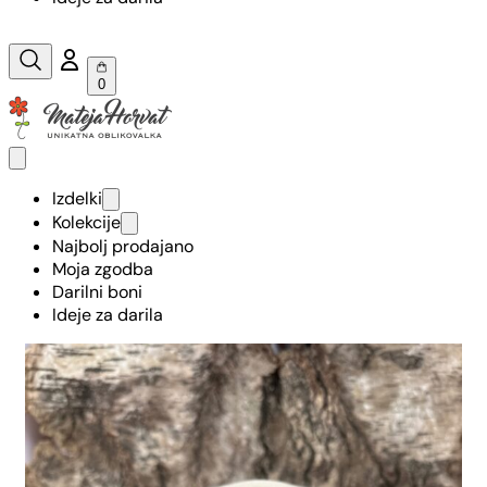
0
Izdelki
Kolekcije
Najbolj prodajano
Moja zgodba
Darilni boni
Ideje za darila