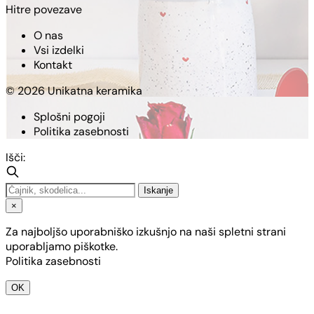
Hitre povezave
O nas
Vsi izdelki
Kontakt
© 2026 Unikatna keramika
Splošni pogoji
Politika zasebnosti
Išči:
Iskanje
×
Za najboljšo uporabniško izkušnjo na naši spletni strani
uporabljamo piškotke.
Politika zasebnosti
OK