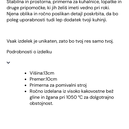
Stabilna in prostorna, primerna za kuhalnice, lopatke in
druge pripomočke, ki jih želiš imeti vedno pri roki.
Njena oblika in ročno poslikan detajl poskrbita, da bo
poleg uporabnosti tudi lep dodatek tvoji kuhinji.
Vsak izdelek je unikaten, zato bo tvoj res samo tvoj.
Podrobnosti o izdelku
Višina:13cm
Premer:10cm
Primerna za pomivalni stroj
Ročno izdelana iz visoko kakovostne bež
gline in žgana pri 1050 °C za dolgotrajno
obstojnost.