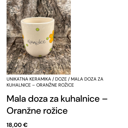
UNIKATNA KERAMIKA
/
DOZE
/ MALA DOZA ZA
KUHALNICE – ORANŽNE ROŽICE
Mala doza za kuhalnice –
Oranžne rožice
18,00
€