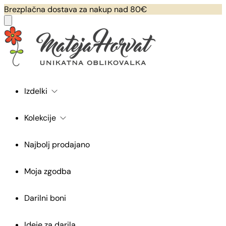
Brezplačna dostava za nakup nad 80€
Izdelki
Kolekcije
Najbolj prodajano
Moja zgodba
Darilni boni
Ideje za darila