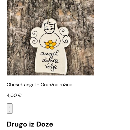
Obesek angel - Oranžne rožice
4,00
€
Drugo iz Doze