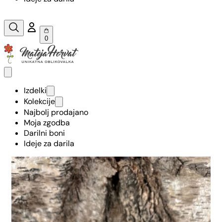
0
Izdelki
Kolekcije
Najbolj prodajano
Moja zgodba
Darilni boni
Ideje za darila