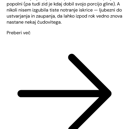
popolni (pa tudi zid je kdaj dobil svojo porcijo gline). A
nikoli nisem izgubila tiste notranje iskrice — ljubezni do
ustvarjanja in zaupanja, da lahko izpod rok vedno znova
nastane nekaj čudovitega.
Preberi več