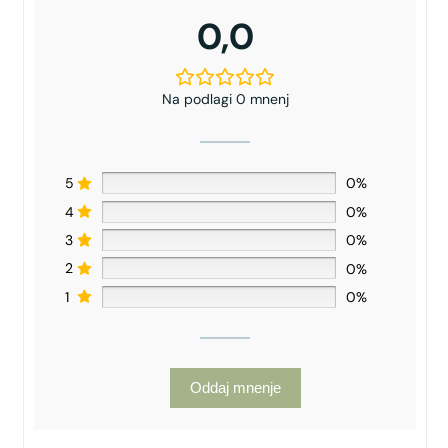
0,0
Na podlagi 0 mnenj
5
0%
4
0%
3
0%
2
0%
1
0%
Oddaj mnenje