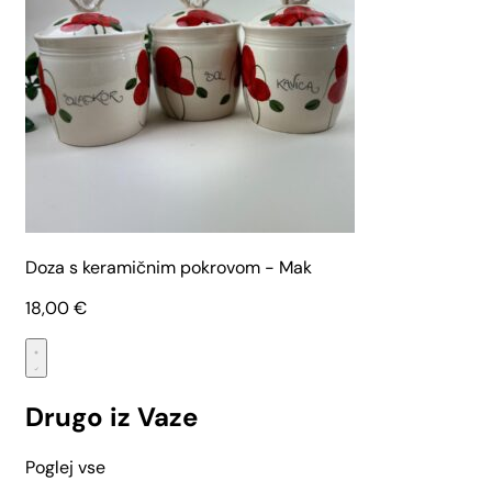
Doza s keramičnim pokrovom - Mak
18,00
€
Drugo iz Vaze
Poglej vse