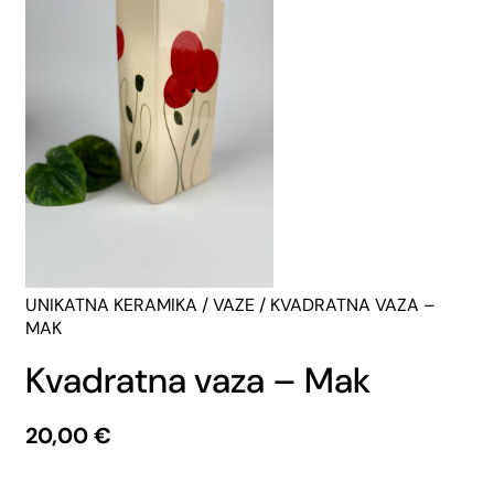
UNIKATNA KERAMIKA
/
VAZE
/ KVADRATNA VAZA –
MAK
Kvadratna vaza – Mak
20,00
€