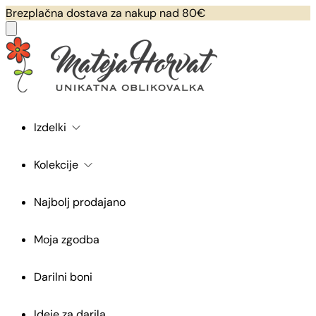
Brezplačna dostava za nakup nad 80€
Izdelki
Kolekcije
Najbolj prodajano
Moja zgodba
Darilni boni
Ideje za darila