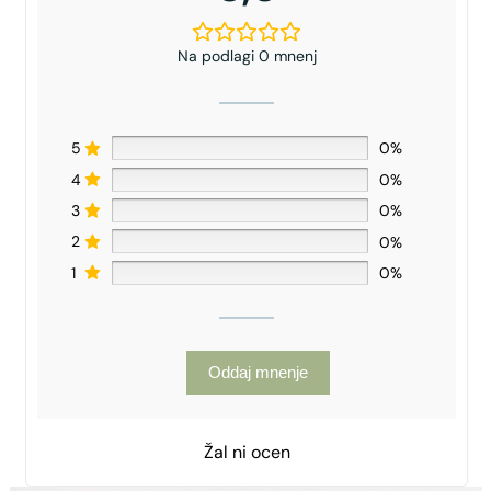
Na podlagi 0 mnenj
5
0%
4
0%
3
0%
2
0%
1
0%
Oddaj mnenje
Žal ni ocen