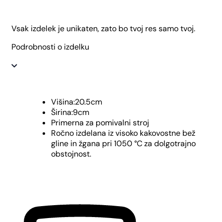
Vsak izdelek je unikaten, zato bo tvoj res samo tvoj.
Podrobnosti o izdelku
Višina:20.5cm
Širina:9cm
Primerna za pomivalni stroj
Ročno izdelana iz visoko kakovostne bež
gline in žgana pri 1050 °C za dolgotrajno
obstojnost.