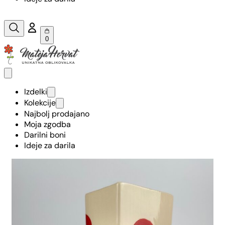
0
Izdelki
Kolekcije
Najbolj prodajano
Moja zgodba
Darilni boni
Ideje za darila