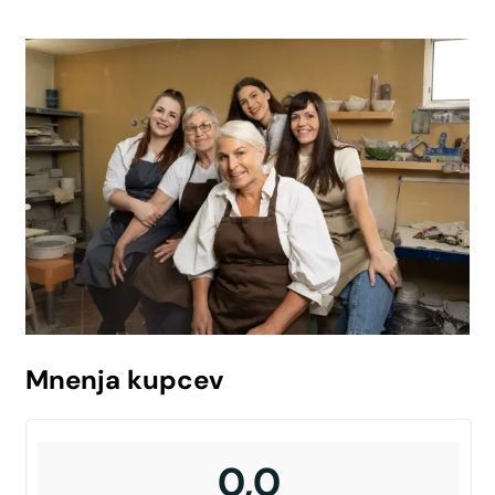
Mnenja kupcev
0,0