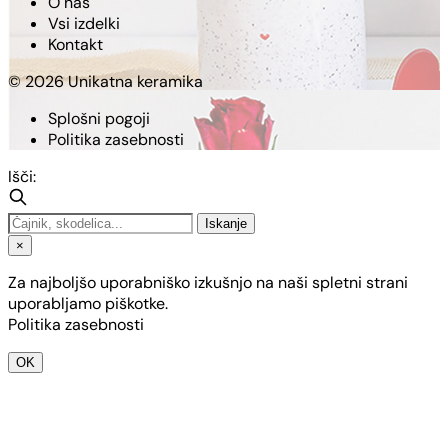
O nas
Vsi izdelki
Kontakt
© 2026 Unikatna keramika
Splošni pogoji
Politika zasebnosti
Išči:
Iskanje
×
Za najboljšo uporabniško izkušnjo na naši spletni strani
uporabljamo piškotke.
Politika zasebnosti
OK