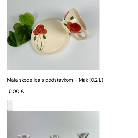
Mala skodelica s podstavkom – Mak (0.2 L)
16,00
€