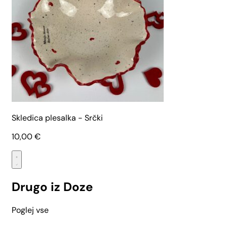
Skledica plesalka - Srčki
10,00
€
Drugo iz Doze
Poglej vse