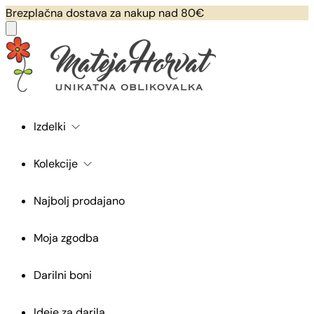
Brezplačna dostava za nakup nad 80€
Izdelki
Kolekcije
Najbolj prodajano
Moja zgodba
Darilni boni
Ideje za darila