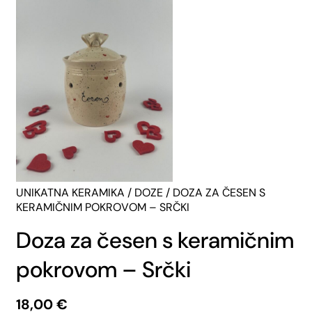
UNIKATNA KERAMIKA
/
DOZE
/ DOZA ZA ČESEN S
KERAMIČNIM POKROVOM – SRČKI
Doza za česen s keramičnim
pokrovom – Srčki
18,00
€