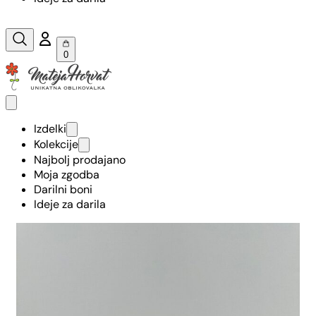
0
Izdelki
Kolekcije
Najbolj prodajano
Moja zgodba
Darilni boni
Ideje za darila