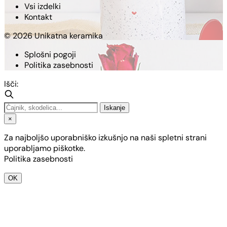
Vsi izdelki
Kontakt
© 2026 Unikatna keramika
Splošni pogoji
Politika zasebnosti
Išči:
Iskanje
×
Za najboljšo uporabniško izkušnjo na naši spletni strani
uporabljamo piškotke.
Politika zasebnosti
OK