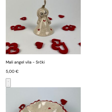
Mali angel vila - Srčki
5,00
€