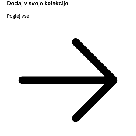
Dodaj v svojo kolekcijo
Poglej vse