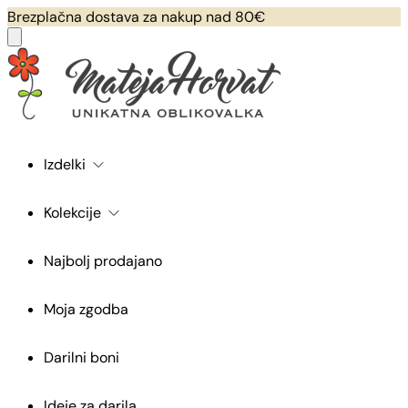
Brezplačna dostava za nakup nad 80€
Izdelki
Kolekcije
Najbolj prodajano
Moja zgodba
Darilni boni
Ideje za darila