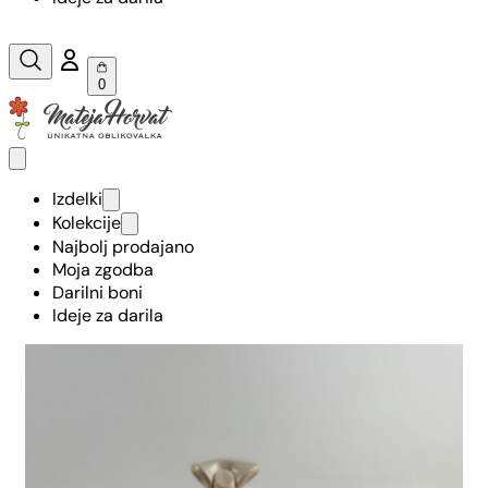
0
Izdelki
Kolekcije
Najbolj prodajano
Moja zgodba
Darilni boni
Ideje za darila