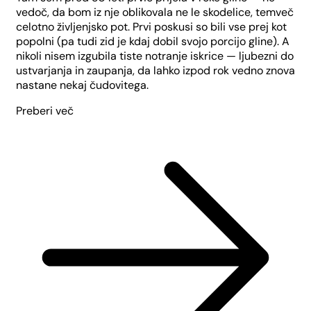
vedoč, da bom iz nje oblikovala ne le skodelice, temveč
celotno življenjsko pot. Prvi poskusi so bili vse prej kot
popolni (pa tudi zid je kdaj dobil svojo porcijo gline). A
nikoli nisem izgubila tiste notranje iskrice — ljubezni do
ustvarjanja in zaupanja, da lahko izpod rok vedno znova
nastane nekaj čudovitega.
Preberi več