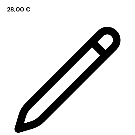
28,00
€