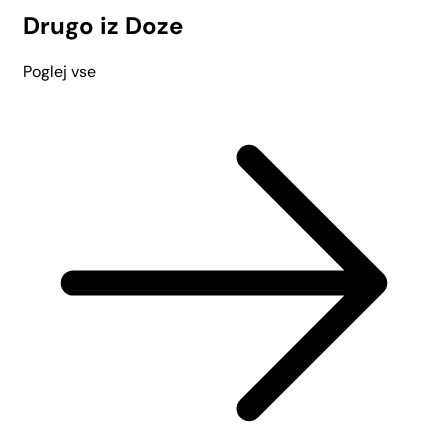
Drugo iz Doze
Poglej vse