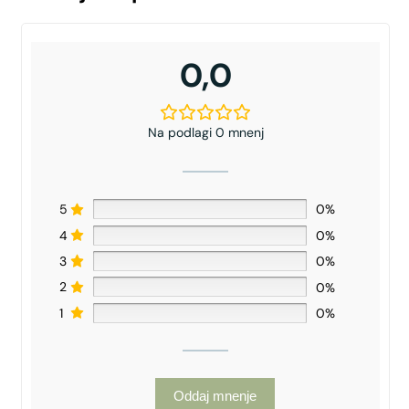
0,0
Na podlagi 0 mnenj
5
0%
4
0%
3
0%
2
0%
1
0%
Oddaj mnenje