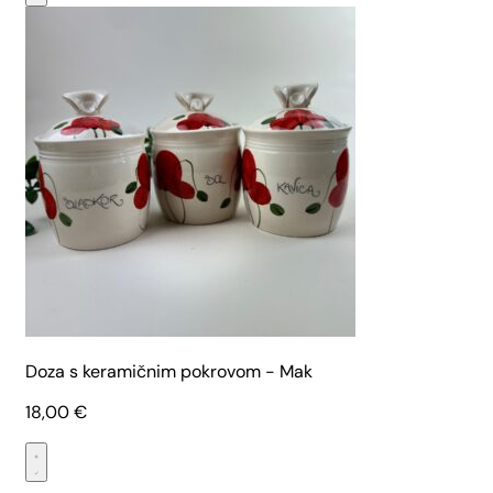
Doza s keramičnim pokrovom - Mak
18,00
€