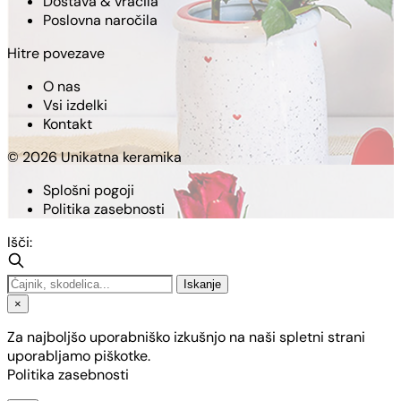
Dostava & vračila
Poslovna naročila
Hitre povezave
O nas
Vsi izdelki
Kontakt
© 2026 Unikatna keramika
Splošni pogoji
Politika zasebnosti
Išči:
Iskanje
×
Za najboljšo uporabniško izkušnjo na naši spletni strani
uporabljamo piškotke.
Politika zasebnosti