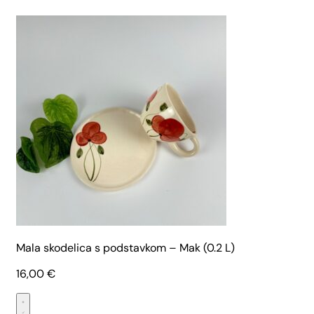
Mala skodelica s podstavkom – Mak (0.2 L)
16,00
€