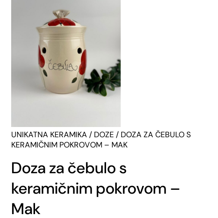
UNIKATNA KERAMIKA
/
DOZE
/ DOZA ZA ČEBULO S
KERAMIČNIM POKROVOM – MAK
Doza za čebulo s
keramičnim pokrovom –
Mak