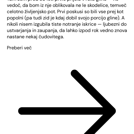
vedoč, da bom iz nje oblikovala ne le skodelice, temveč
celotno življenjsko pot. Prvi poskusi so bili vse prej kot
popolni (pa tudi zid je kdaj dobil svojo porcijo gline). A
nikoli nisem izgubila tiste notranje iskrice — ljubezni do
ustvarjanja in zaupanja, da lahko izpod rok vedno znova
nastane nekaj čudovitega.
Preberi več