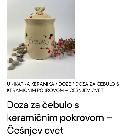
UNIKATNA KERAMIKA
/
DOZE
/ DOZA ZA ČEBULO S
KERAMIČNIM POKROVOM – ČEŠNJEV CVET
Doza za čebulo s
keramičnim pokrovom –
Češnjev cvet