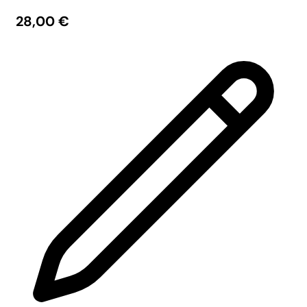
28,00
€