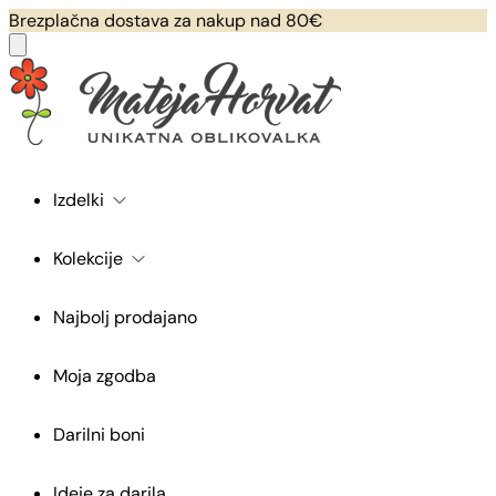
Brezplačna dostava za nakup nad 80€
Izdelki
Kolekcije
Najbolj prodajano
Moja zgodba
Darilni boni
Ideje za darila