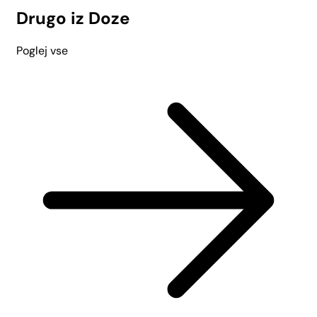
Drugo iz Doze
Poglej vse