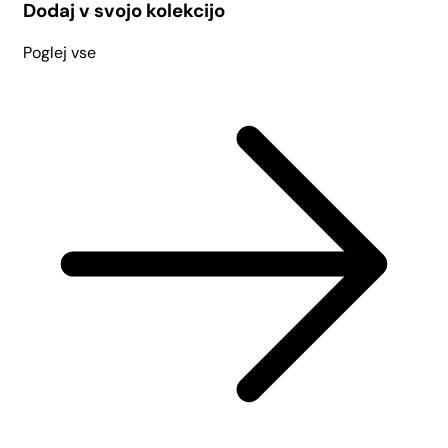
Dodaj v svojo kolekcijo
Poglej vse