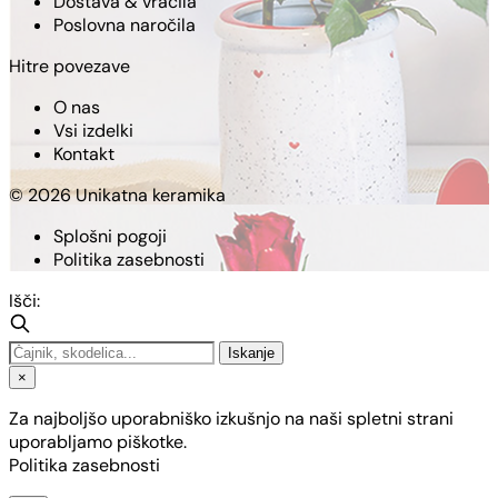
Dostava & vračila
Poslovna naročila
Hitre povezave
O nas
Vsi izdelki
Kontakt
© 2026 Unikatna keramika
Splošni pogoji
Politika zasebnosti
Išči:
Iskanje
×
Za najboljšo uporabniško izkušnjo na naši spletni strani
uporabljamo piškotke.
Politika zasebnosti