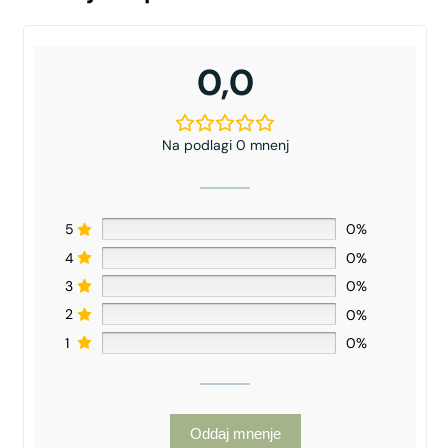
0,0
Na podlagi 0 mnenj
5
0%
4
0%
3
0%
2
0%
1
0%
Oddaj mnenje