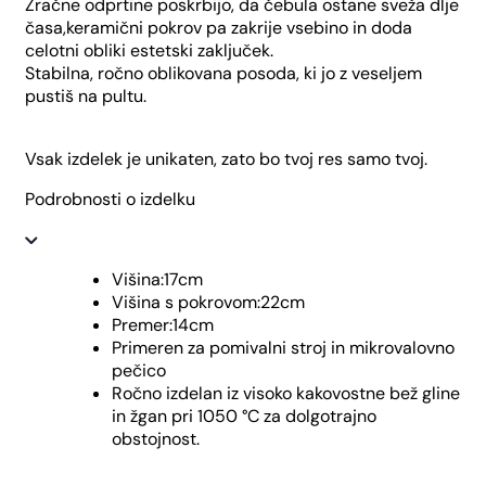
Zračne odprtine poskrbijo, da čebula ostane sveža dlje
časa,keramični pokrov pa zakrije vsebino in doda
celotni obliki estetski zaključek.
Stabilna, ročno oblikovana posoda, ki jo z veseljem
pustiš na pultu.
Vsak izdelek je unikaten, zato bo tvoj res samo tvoj.
Podrobnosti o izdelku
Višina:17cm
Višina s pokrovom:22cm
Premer:14cm
Primeren za pomivalni stroj in mikrovalovno
pečico
Ročno izdelan iz visoko kakovostne bež gline
in žgan pri 1050 °C za dolgotrajno
obstojnost.