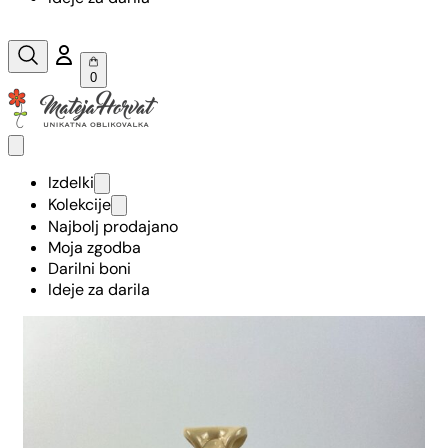
0
Izdelki
Kolekcije
Najbolj prodajano
Moja zgodba
Darilni boni
Ideje za darila