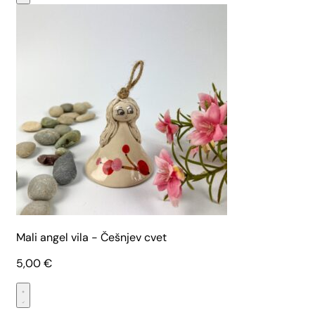
Mali angel vila - Češnjev cvet
5,00
€