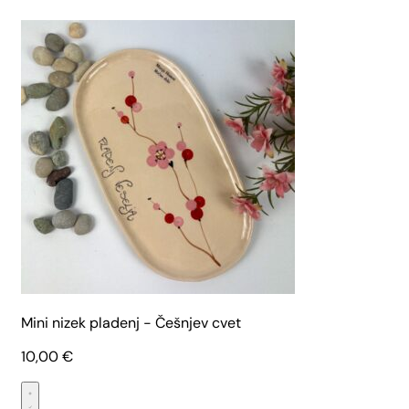
Mini nizek pladenj - Češnjev cvet
10,00
€