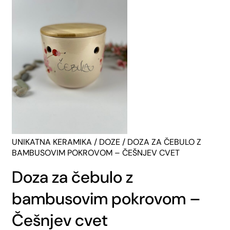
UNIKATNA KERAMIKA
/
DOZE
/ DOZA ZA ČEBULO Z
BAMBUSOVIM POKROVOM – ČEŠNJEV CVET
Doza za čebulo z
bambusovim pokrovom –
Češnjev cvet