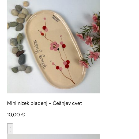
Mini nizek pladenj - Češnjev cvet
10,00
€