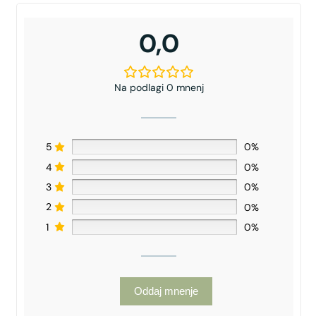
0,0
Na podlagi 0 mnenj
5
0%
4
0%
3
0%
2
0%
1
0%
Oddaj mnenje