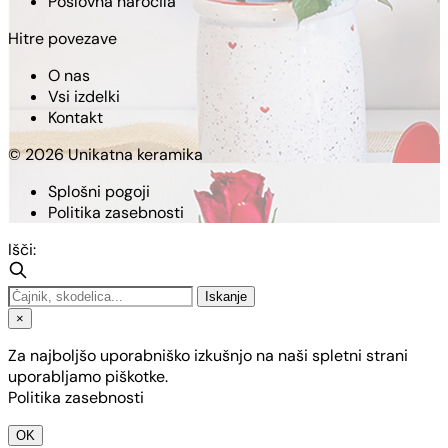
Poslovna naročila
Hitre povezave
O nas
Vsi izdelki
Kontakt
© 2026 Unikatna keramika
Splošni pogoji
Politika zasebnosti
Išči:
Iskanje
×
Za najboljšo uporabniško izkušnjo na naši spletni strani
uporabljamo piškotke.
Politika zasebnosti
OK