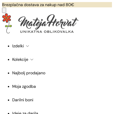
Brezplačna dostava za nakup nad 80€
Izdelki
Kolekcije
Najbolj prodajano
Moja zgodba
Darilni boni
Ideje za darila