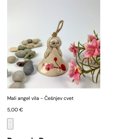
Mali angel vila - Češnjev cvet
5,00
€