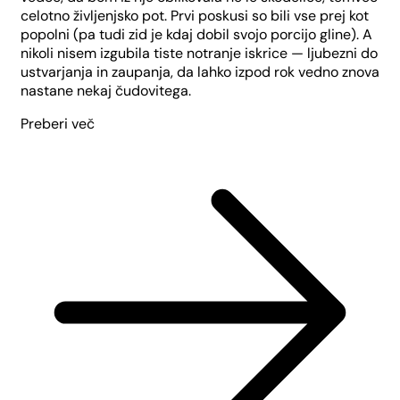
celotno življenjsko pot. Prvi poskusi so bili vse prej kot
popolni (pa tudi zid je kdaj dobil svojo porcijo gline). A
nikoli nisem izgubila tiste notranje iskrice — ljubezni do
ustvarjanja in zaupanja, da lahko izpod rok vedno znova
nastane nekaj čudovitega.
Preberi več