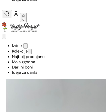
0
Izdelki
Kolekcije
Najbolj prodajano
Moja zgodba
Darilni boni
Ideje za darila