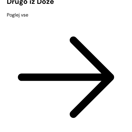
Drugo iz Doze
Poglej vse