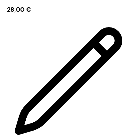
28,00
€