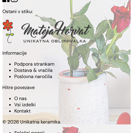
Ostani v stiku:
Informacije
Podpora strankam
Dostava & vračila
Poslovna naročila
Hitre povezave
O nas
Vsi izdelki
Kontakt
© 2026 Unikatna keramika
Splošni pogoji