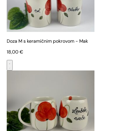
Doza M s keramičnim pokrovom - Mak
18,00
€