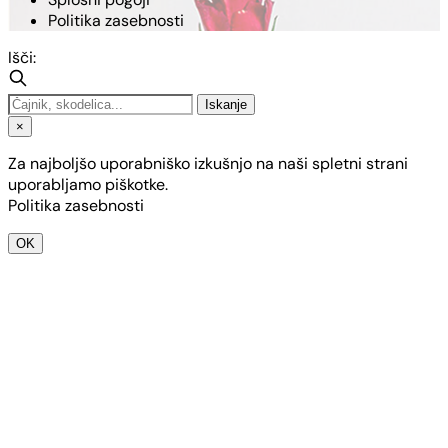
Politika zasebnosti
Išči:
Iskanje
×
Za najboljšo uporabniško izkušnjo na naši spletni strani
uporabljamo piškotke.
Politika zasebnosti
OK