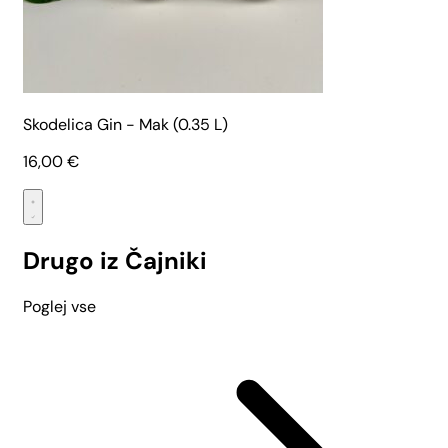
Skodelica Gin - Mak (0.35 L)
16,00
€
Drugo iz Čajniki
Poglej vse