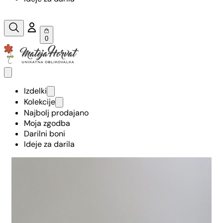
0
Izdelki
Kolekcije
Najbolj prodajano
Moja zgodba
Darilni boni
Ideje za darila