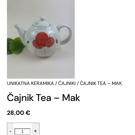
UNIKATNA KERAMIKA
/
ČAJNIKI
/ ČAJNIK TEA – MAK
Čajnik Tea – Mak
28,00
€
Čajnik
-
+
Tea