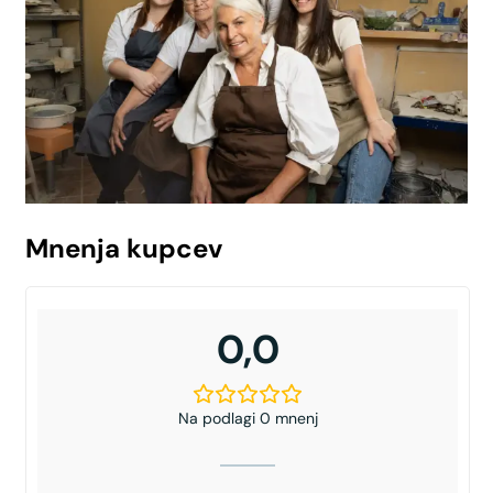
Mnenja kupcev
0,0
Na podlagi 0 mnenj