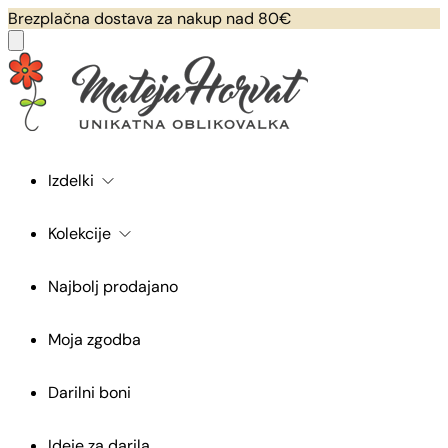
Brezplačna dostava za nakup nad 80€
Izdelki
Kolekcije
Najbolj prodajano
Moja zgodba
Darilni boni
Ideje za darila