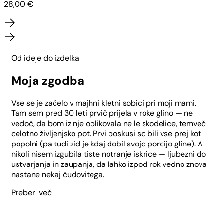
28,00
€
Od ideje do izdelka
Moja zgodba
Vse se je začelo v majhni kletni sobici pri moji mami.
Tam sem pred 30 leti prvič prijela v roke glino — ne
vedoč, da bom iz nje oblikovala ne le skodelice, temveč
celotno življenjsko pot. Prvi poskusi so bili vse prej kot
popolni (pa tudi zid je kdaj dobil svojo porcijo gline). A
nikoli nisem izgubila tiste notranje iskrice — ljubezni do
ustvarjanja in zaupanja, da lahko izpod rok vedno znova
nastane nekaj čudovitega.
Preberi več