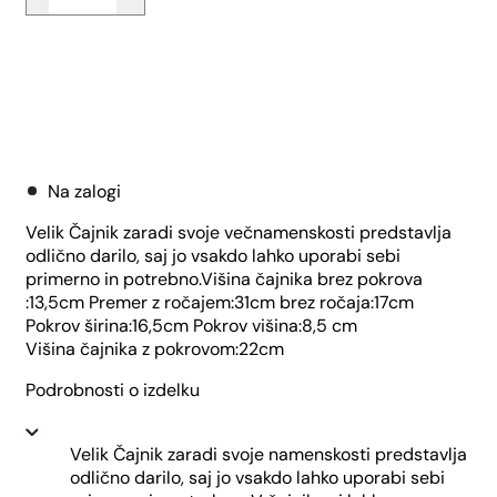
-
Mak
količina
Dodaj v košarico
Na zalogi
Velik Čajnik zaradi svoje večnamenskosti predstavlja
odlično darilo, saj jo vsakdo lahko uporabi sebi
primerno in potrebno.Višina čajnika brez pokrova
:13,5cm Premer z ročajem:31cm brez ročaja:17cm
Pokrov širina:16,5cm Pokrov višina:8,5 cm
Višina čajnika z pokrovom:22cm
Podrobnosti o izdelku
Velik Čajnik zaradi svoje namenskosti predstavlja
odlično darilo, saj jo vsakdo lahko uporabi sebi